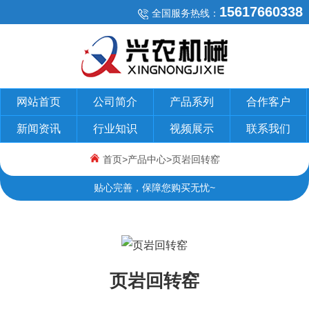
15617660338
全国服务热线：
网站首页
公司简介
产品系列
合作客户
新闻资讯
行业知识
视频展示
联系我们
首页
>
产品中心
>页岩回转窑
贴心完善，保障您购买无忧~
页岩回转窑