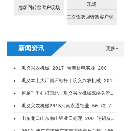
危废回转窑客户现场
二次铝灰回转窑客户现场
新闻资讯
更多+
巩义兴农机械 2017 青海桥电实业 200 吨铝灰资源化产线落地纪实
巩义本土大厂循环标杆｜巩义兴农机械 2016 河南鑫泰铝业 200 吨 / 日铝灰资源化产线纪实
跨越千里扎根西北｜巩义兴农机械嘉峪关澄宇金属 100 吨铝灰生产线标杆项目纪实
巩义兴农机械2015河南永通铝业 50 吨 / 日铝灰资源化成套生产线落地项目
山东龙口山东南山铝业日处理 200 吨铝灰成套资源化生产线