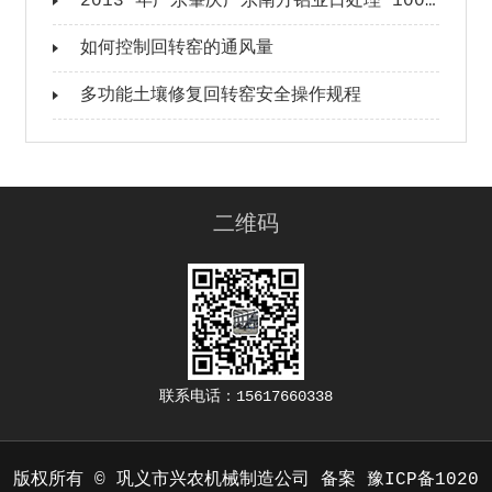
2013 年广东肇庆广东南方铝业日处理 100 吨铝灰成套生产线落地案例
如何控制回转窑的通风量
多功能土壤修复回转窑安全操作规程
二维码
联系电话：15617660338
版权所有 © 巩义市兴农机械制造公司 备案
豫ICP备1020