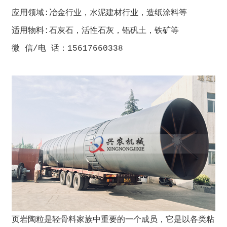
应用领域:冶金行业，水泥建材行业，造纸涂料等
适用物料:石灰石，活性石灰，铝矾土，铁矿等
微 信/电 话：15617660338
页岩陶粒是轻骨料家族中重要的一个成员，它是以各类粘