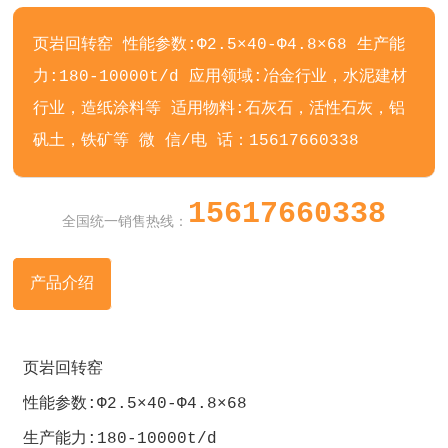
页岩回转窑 性能参数:Φ2.5×40-Φ4.8×68 生产能
力:180-10000t/d 应用领域:冶金行业，水泥建材
行业，造纸涂料等 适用物料:石灰石，活性石灰，铝
矾土，铁矿等 微 信/电 话：15617660338
15617660338
全国统一销售热线：
产品介绍
页岩回转窑
性能参数:Φ2.5×40-Φ4.8×68
生产能力:180-10000t/d