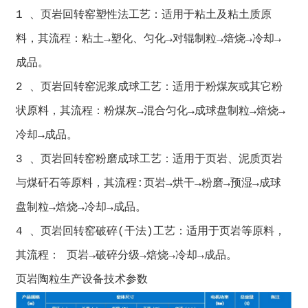
1 、页岩回转窑塑性法工艺：适用于粘土及粘土质原
料，其流程：粘土→塑化、匀化→对辊制粒→焙烧→冷却→
成品。
2 、页岩回转窑泥浆成球工艺：适用于粉煤灰或其它粉
状原料，其流程：粉煤灰→混合匀化→成球盘制粒→焙烧→
冷却→成品。
3 、页岩回转窑粉磨成球工艺：适用于页岩、泥质页岩
与煤矸石等原料，其流程:页岩→烘干→粉磨→预湿→成球
盘制粒→焙烧→冷却→成品。
4 、页岩回转窑破碎(干法)工艺：适用于页岩等原料，
其流程： 页岩→破碎分级→焙烧→冷却→成品。
页岩陶粒生产设备技术参数